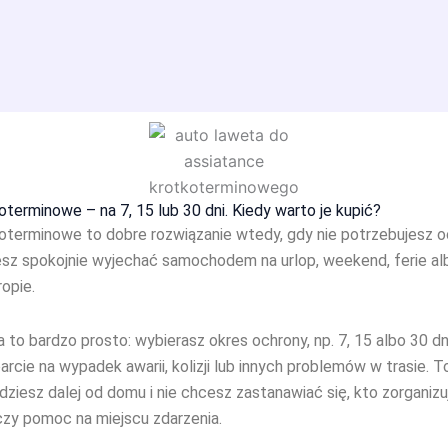
terminowe – na 7, 15 lub 30 dni. Kiedy warto je kupić?
oterminowe to dobre rozwiązanie wtedy, gdy nie potrzebujesz o
cesz spokojnie wyjechać samochodem na urlop, weekend, ferie al
opie.
 to bardzo prosto: wybierasz okres ochrony, np. 7, 15 albo 30 dn
arcie na wypadek awarii, kolizji lub innych problemów w trasie. 
dziesz dalej od domu i nie chcesz zastanawiać się, kto zorganizu
zy pomoc na miejscu zdarzenia.