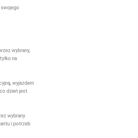
o swojego
rzez wybrany,
tylko na
cyjną, wyjazdem
co dzień jest
rzez wybrany
antu i potrzeb