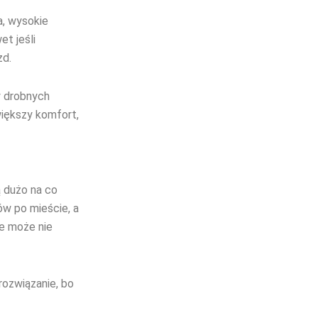
a, wysokie
et jeśli
zd.
y drobnych
większy komfort,
 dużo na co
ów po mieście, a
ce może nie
rozwiązanie, bo