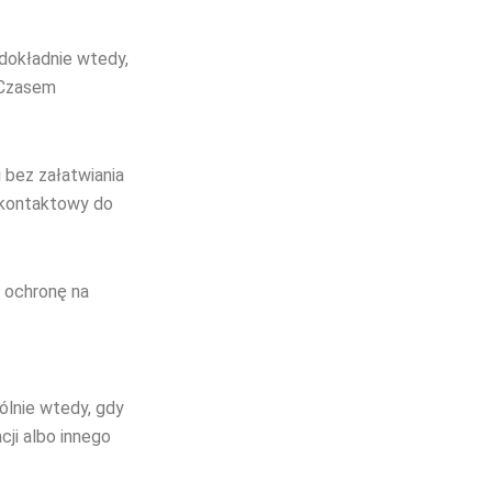
dokładnie wtedy,
. Czasem
 bez załatwiania
 kontaktowy do
 ochronę na
ólnie wtedy, gdy
cji albo innego