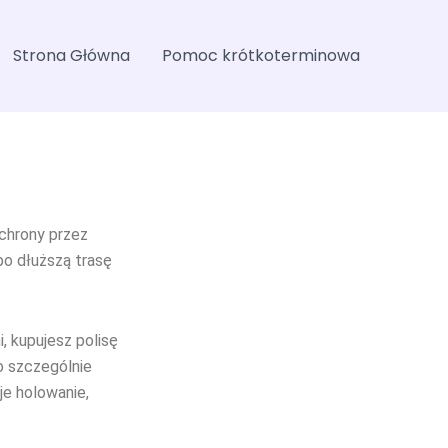
Strona Główna
Pomoc krótkoterminowa
chrony przez
bo dłuższą trasę
i, kupujesz polisę
To szczególnie
je holowanie,