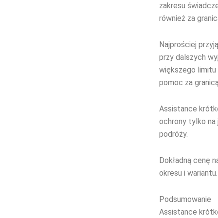
zakresu świadcze
również za granic
Najprościej przyj
przy dalszych wy
większego limitu
pomoc za granicą
Assistance krótk
ochrony tylko na
podróży.
Dokładną cenę na
okresu i wariantu.
Podsumowanie
Assistance krótk