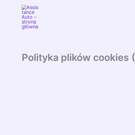
Przejdź
do
treści
Polityka plików cookies 